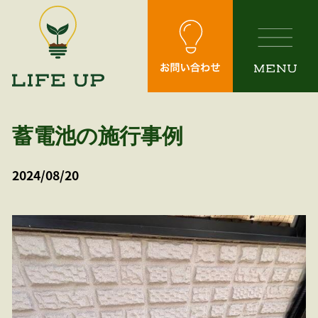
Skip
to
the
content
蓄電池の施行事例
2024/08/20