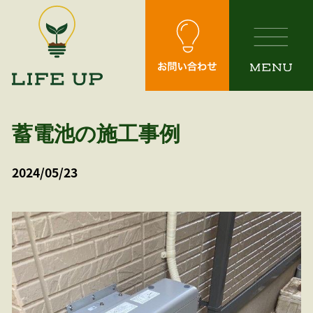
Skip
to
the
content
蓄電池の施工事例
2024/05/23