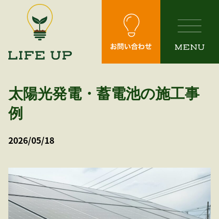
Skip
to
the
content
太陽光発電・蓄電池の施工事
例
2026/05/18